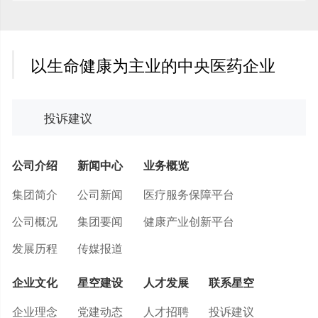
以生命健康为主业的中央医药企业
投诉建议
公司介绍
新闻中心
业务概览
集团简介
公司新闻
医疗服务保障平台
公司概况
集团要闻
健康产业创新平台
发展历程
传媒报道
企业文化
星空建设
人才发展
联系星空
企业理念
党建动态
人才招聘
投诉建议