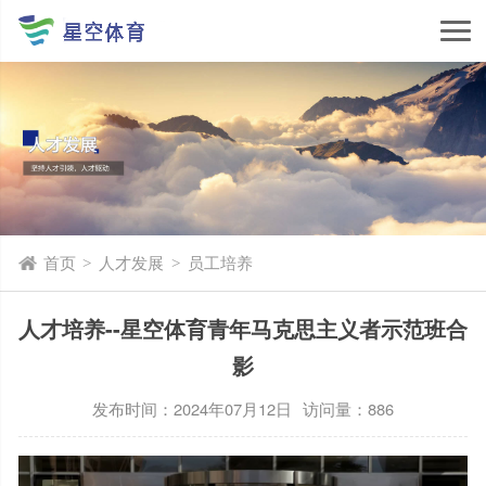
首页
人才发展
员工培养
>
>
人才培养--星空体育青年马克思主义者示范班合
影
发布时间：2024年07月12日
访问量：886