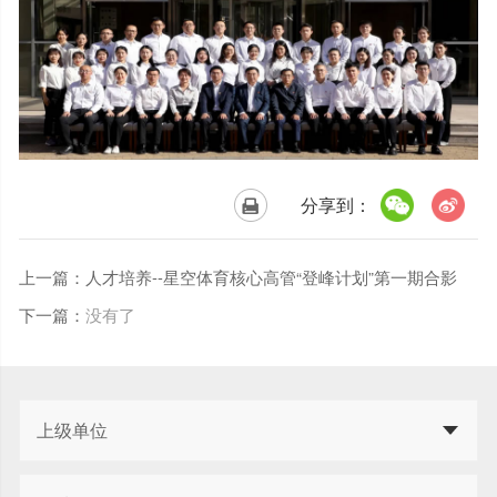
分享到：
上一篇：
人才培养--星空体育核心高管“登峰计划”第一期合影
下一篇：
没有了
上级单位