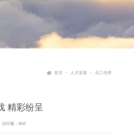
首页
人才发展
员工培养
>
>
戏 精彩纷呈
访问量：806