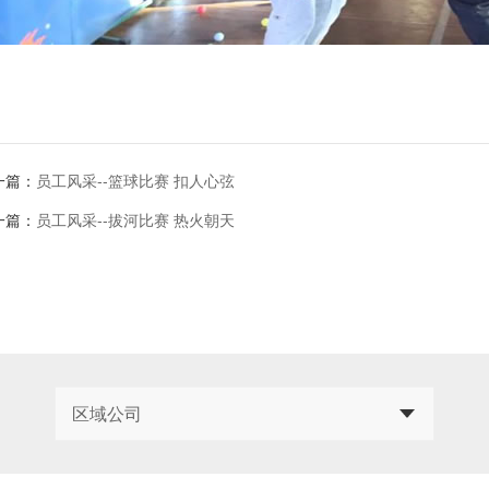
一篇：
员工风采--篮球比赛 扣人心弦
一篇：
员工风采--拔河比赛 热火朝天
区域公司