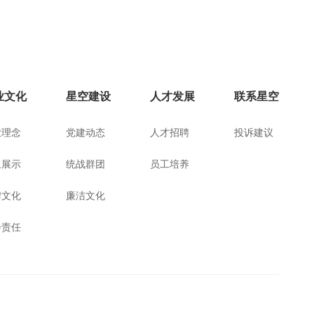
业文化
星空建设
人才发展
联系星空
业理念
党建动态
人才招聘
投诉建议
象展示
统战群团
员工培养
牌文化
廉洁文化
会责任