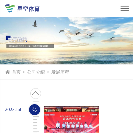
首页
公司介绍
发展历程
>
>
2023.Jul