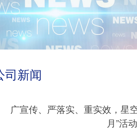
公司新闻
广宣传、严落实、重实效，星空
月”活