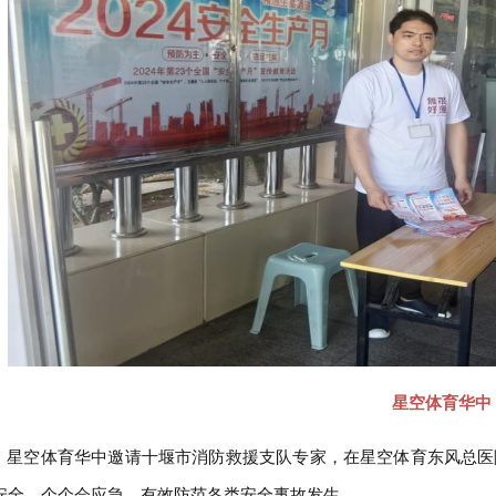
星空体育华中
空体育华中邀请十堰市消防救援支队专家，在星空体育东风总医院
安全，个个会应急，有效防范各类安全事故发生。