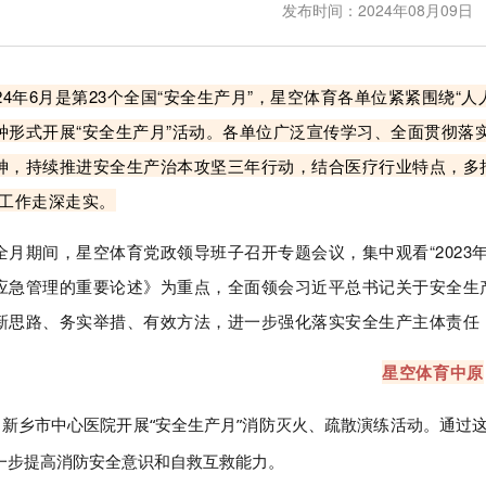
发布时间：2024年08月09日
024年6月是第23个全国“安全生产月”，星空体育各单位紧紧围绕
种形式开展“安全生产月”活动。各单位广泛宣传学习、全面贯彻落
神，持续推进安全生产治本攻坚三年行动，结合医疗行业特点，多
”工作走深走实。
全月期间，星空体育党政领导班子召开专题会议，集中观看“2023
应急管理的重要论述》为重点，全面领会习近平总书记关于安全生
新思路、务实举措、有效方法，进一步强化落实安全生产主体责任
星空体育中原
乡市中心医院开展“安全生产月”消防灭火、疏散演练活动。通过这
一步提高消防安全意识和自救互救能力。