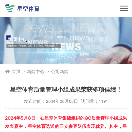
首页
新闻中心
公司新闻
>
>
星空体育质量管理小组成果荣获多项佳绩！
发布时间：2024年08月08日
访问量：1191
2024年5月8日，在星空体育集团组织的QC质量管理小组成果
发表赛中，星空体育选送的三支参赛队伍表现优异。其中，星