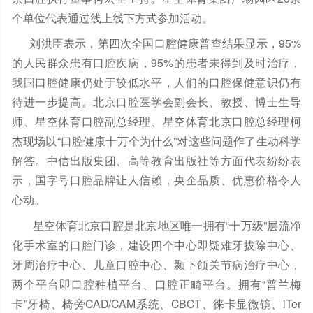
个单位代表通过线上线下方式参加活动。
刘洪臣表示，第四次全国口腔健康普查结果显示，95%
的人民群众患有口腔疾病，95%的患者未得到及时治疗，
我国口腔健康仍处于较低水平，人们的口腔保健意识仍有
待进一步提高。北京口腔医学会副会长、教授、博士生导
师、星空体育口腔副总经理、星空体育北京口腔总经理柯
杰现场以“口腔健康十万个为什么”对这些问题作了生动科学
解答。中信出版集团、高等教育出版社等方面代表纷纷表
示，国字号口腔品牌让人信赖，央企品质、优惠价格令人
心动。
星空体育北京口腔是北京地区唯一拥有“十万级”层流净
化手术室的口腔门诊，建设四个中心即疑难牙拔除中心、
牙周治疗中心、儿童口腔中心、颞下颌关节病治疗中心，
两个平台即口腔种植平台、口腔正畸平台。拥有“普兰梅
卡”牙椅、椅旁CAD/CAM系统、CBCT、徕卡显微镜、iTer