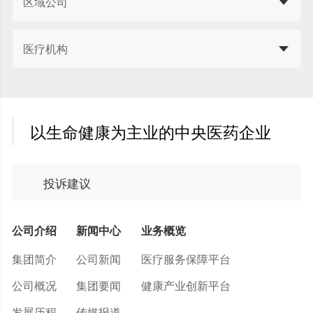
区域公司
医疗机构
以生命健康为主业的中央医药企业
投诉建议
公司介绍
新闻中心
业务概览
集团简介
公司新闻
医疗服务保障平台
公司概况
集团要闻
健康产业创新平台
发展历程
传媒报道