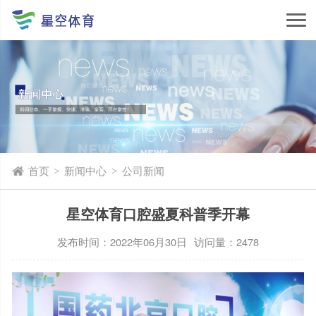
首页
新闻中心
公司新闻
>
>
星空体育口腔盛夏科普季开幕
发布时间：2022年06月30日
访问量：2478