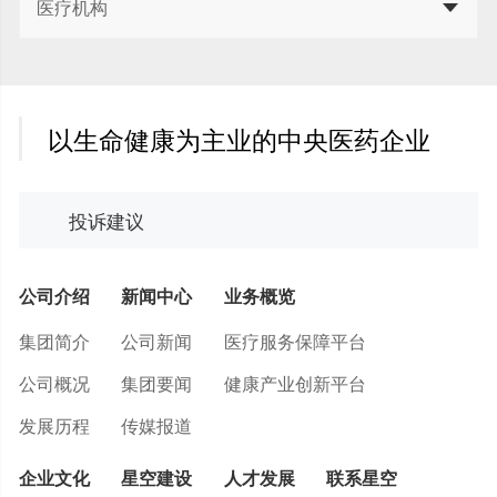
医疗机构
以生命健康为主业的中央医药企业
投诉建议
公司介绍
新闻中心
业务概览
集团简介
公司新闻
医疗服务保障平台
公司概况
集团要闻
健康产业创新平台
发展历程
传媒报道
企业文化
星空建设
人才发展
联系星空