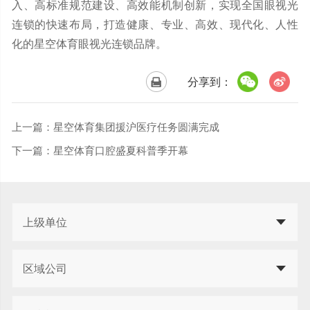
入、高标准规范建设、高效能机制创新，实现全国眼视光
连锁的快速布局，打造健康、专业、高效、现代化、人性
化的星空体育眼视光连锁品牌。
分享到：
上一篇：
星空体育集团援沪医疗任务圆满完成
下一篇：
星空体育口腔盛夏科普季开幕
上级单位
区域公司