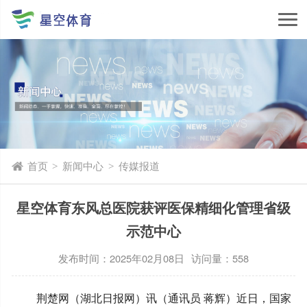
首页
新闻中心
传媒报道
>
>
星空体育东风总医院获评医保精细化管理省级
示范中心
发布时间：2025年02月08日
访问量：558
荆楚网（湖北日报网）讯（通讯员 蒋辉）近日，国家