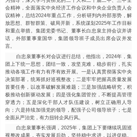
为指导，深入学习贯彻党的二十大和二十届二中、三中全
会精神，全面落实中央经济工作会议和中央企业负责人会
议精神，总结2024年重点工作，分析研判内外部形势，解
放思想、群智群策、破局开新，系统谋划2025年工作目标
和重点举措。集团党委书记、董事长白忠泉主持会议并讲
话，外部董事童国华，集团领导班子成员出席会议并发
言。
白忠泉董事长对会议进行总结，他指出，2024年，集
团上下统一思想，团结一致，攻坚克难，稳步前行，扎实
推动各项工作有力有序有效开展。一是认真贯彻落实中央
决策部署，统筹抓好巡视整改；二是牢牢把握高质量发展
首要任务，以改革破解发展难题；三是加强战略研究，积
极推动创新驱动发展；四是强化集团管控，不断提高管理
穿透力；五是深化干部人才队伍建设，树立正确用人导
向；六是持续加强党的领导，配强子公司领导班子；七是
全面从严治党，有力扭转企风行风。
白忠泉董事长强调，2025年，集团上下要继续巩固巡
视整改成果，夯实发展后劲，坚持稳中求进，以进促稳。