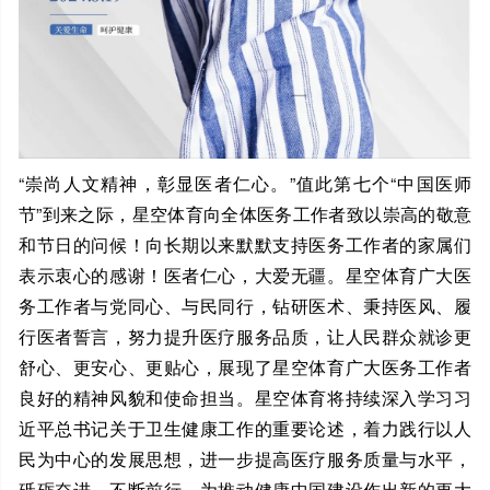
“崇尚人文精神，彰显医者仁心。”值此第七个“中国医师
节”到来之际，星空体育向全体医务工作者致以崇高的敬意
和节日的问候！向长期以来默默支持医务工作者的家属们
表示衷心的感谢！医者仁心，大爱无疆。星空体育广大医
务工作者与党同心、与民同行，钻研医术、秉持医风、履
行医者誓言，努力提升医疗服务品质，让人民群众就诊更
舒心、更安心、更贴心，展现了星空体育广大医务工作者
良好的精神风貌和使命担当。星空体育将持续深入学习习
近平总书记关于卫生健康工作的重要论述，着力践行以人
民为中心的发展思想，进一步提高医疗服务质量与水平，
砥砺奋进、不断前行，为推动健康中国建设作出新的更大