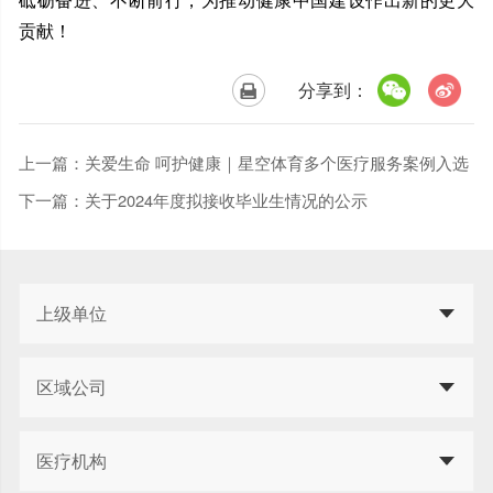
贡献！
分享到：
上一篇：
关爱生命 呵护健康｜星空体育多个医疗服务案例入选
国资小新专题报道
下一篇：
关于2024年度拟接收毕业生情况的公示
上级单位
区域公司
医疗机构