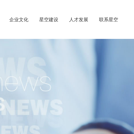
企业文化
星空建设
人才发展
联系星空