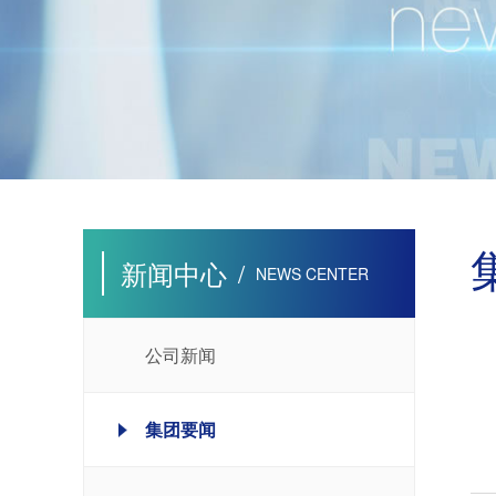
新闻中心
/
NEWS CENTER
公司新闻
集团要闻