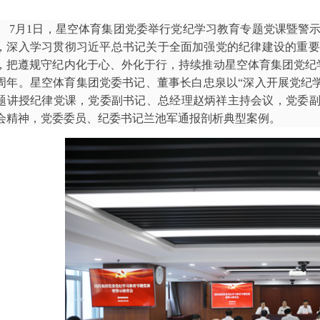
7月1日，星空体育集团党委举行党纪学习教育专题党课暨警
，深入学习贯彻习近平总书记关于全面加强党的纪律建设的重要
，把遵规守纪内化于心、外化于行，持续推动星空体育集团党纪
3周年。星空体育集团党委书记、董事长白忠泉以“深入开展党纪
题讲授纪律党课，党委副书记、总经理赵炳祥主持会议，党委副
会精神，党委委员、纪委书记兰池军通报剖析典型案例。