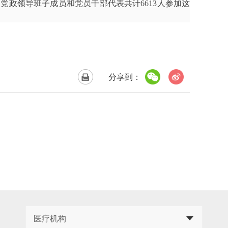
党政领导班子成员和党员干部代表共计6613人参加这
分享到：
医疗机构