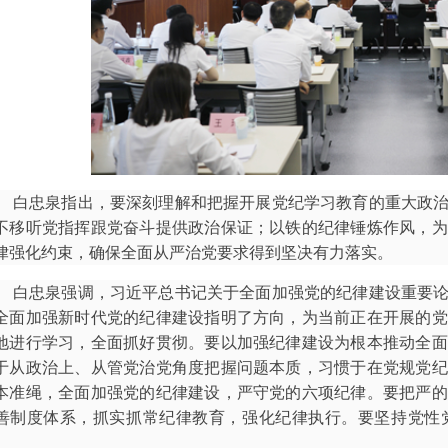
白忠泉指出，要深刻理解和把握开展党纪学习教育的重大政
不移听党指挥跟党奋斗提供政治保证；以铁的纪律锤炼作风，为
律强化约束，确保全面从严治党要求得到坚决有力落实。
白忠泉强调，习近平总书记关于全面加强党的纪律建设重要
全面加强新时代党的纪律建设指明了方向，为当前正在开展的党
地进行学习，全面抓好贯彻。要以加强纪律建设为根本推动全面
于从政治上、从管党治党角度把握问题本质，习惯于在党规党纪
本准绳，全面加强党的纪律建设，严守党的六项纪律。要把严的
善制度体系，抓实抓常纪律教育，强化纪律执行。要坚持党性
。