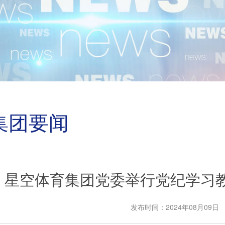
集团要闻
星空体育集团党委举行党纪学习
发布时间：2024年08月09日