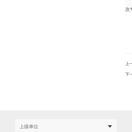
次
上
下
上级单位