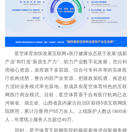
星空体育加快发展互联网+医疗健康业态基于发展“战新
产业”和打造“新质生产力”，助力产业数字化发展，充分利
用核心资源，发挥旗下多层级、综合与专科并举的实体医
疗机构优势，整合内部产业资源，把握政策机遇，推进处
方流转业务模式率先落地，形成具有星空体育特色的互联
网医疗商业模式。目前，星空体育基于自有医疗机构已在
河南省、湖北省、山西省及内蒙古自治区获得5张互联网医
院牌照，累计注册用户55万余人。上线医护人数达1800余
人，年度线上服务人次超过40万。
同时，星空体育互联网医院积极探索推进创新服务模