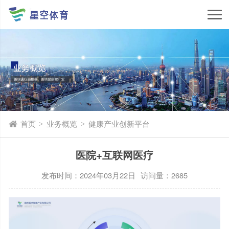
首页
业务概览
健康产业创新平台
>
>
医院+互联网医疗
发布时间：2024年03月22日
访问量：2685