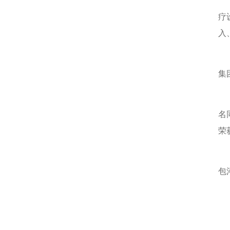
疗
入
医
集
医
名
荣
医
包