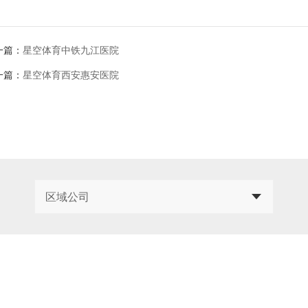
一篇：
星空体育中铁九江医院
一篇：
星空体育西安惠安医院
区域公司