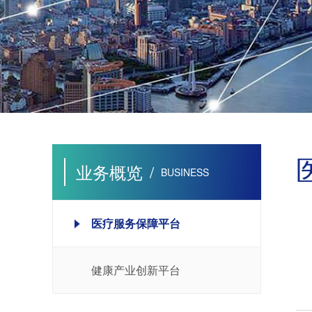
业务概览
/
BUSINESS
医疗服务保障平台
健康产业创新平台