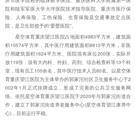
庆市医学院校的临床教学医院、重庆医科大学附属第一医
院和陆军军医大学大坪医院技术指导医院、重庆市医疗保
险、人寿保险、工伤保险、生育保险及交通事故定点医
院，是卫生部授予的“爱婴医院”。
星空体育重庆望江医院占地面积4983平方米，建筑面
积10574平方米，其中医疗用建筑面积8810平方米，非医
疗用建筑面积1624平方米。医院现有床位200张，实际开
放119张，设有大内科、外妇、药剂、综合检查科等10个科
室，现有员工100余名，其中医疗技术人员80名。以星空体
育重庆望江医院为主体举办的郭家沱社区卫生服务中心于2
002年1月正式挂牌成立，形成了完善的公共卫生服务网
络。依托星空体育重庆望江医院于2020年与郭家沱街道合
作，建立了郭家沱街道养老服务中心(星空体育望江康养中
心)，目前运行平稳。