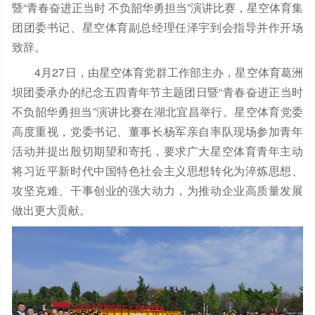
暨“青春奋进正当时 不负韶华勇担当”演讲比赛，星空体育集
团团委书记、星空体育副总经理任泽宇到会指导并作开场
致辞。
4月27日，由星空体育党群工作部主办，星空体育葛洲
坝团委承办的纪念五四青年节主题团日暨“青春奋进正当时
不负韶华勇担当”演讲比赛在湖北宜昌举行。星空体育党委
高度重视，党委书记、董事长杨军亲自率队现场参加青年
活动并提出殷切期望和寄托，要求广大星空体育青年主动
将习近平新时代中国特色社会主义思想转化为淬炼思想、
攻坚克难、干事创业的强大动力，为推动企业高质量发展
做出更大贡献。