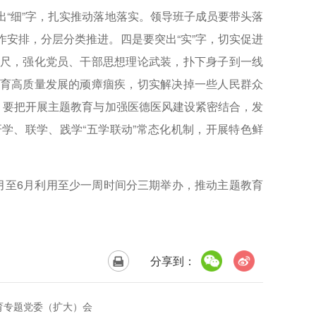
“细”字，扎实推动落地落实。领导班子成员要带头落
安排，分层分类推进。四是要突出“实”字，切实促进
尺，强化党员、干部思想理论武装，扑下身子到一线
育高质量发展的顽瘴痼疾，切实解决掉一些人民群众
。要把开展主题教育与加强医德医风建设紧密结合，发
学、联学、践学“五学联动”常态化机制，开展特色鲜
。
至6月利用至少一周时间分三期举办，推动主题教育
分享到：
育专题党委（扩大）会