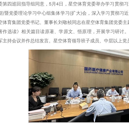
委第四巡回指导组同意，5月4日，星空体育党委举办学习贯彻习
期)暨党委理论学习中心组集体学习(扩大)会，深入学习贯彻习
空体育集团党委书记、董事长刘敬桢同志在星空体育集团党委主题
著作选读》相关篇目读原著、学原文、悟原理，开展学习研讨。
军主持会议并作总结发言。星空体育领导班子成员、中层以上党