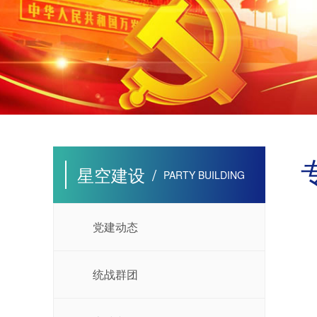
星空建设
/
PARTY BUILDING
党建动态
统战群团