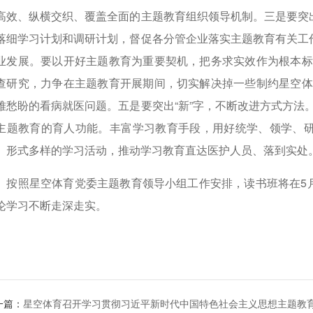
高效、纵横交织、覆盖全面的主题教育组织领导机制。三是要突出
落细学习计划和调研计划，督促各分管企业落实主题教育有关工作
业发展。要以开好主题教育为重要契机，把务求实效作为根本标
查研究，力争在主题教育开展期间，切实解决掉一些制约星空体
难愁盼的看病就医问题。五是要突出“新”字，不断改进方式方法
主题教育的育人功能。丰富学习教育手段，用好统学、领学、研
、形式多样的学习活动，推动学习教育直达医护人员、落到实处
照星空体育党委主题教育领导小组工作安排，读书班将在5月
论学习不断走深走实。
一篇：
星空体育召开学习贯彻习近平新时代中国特色社会主义思想主题教