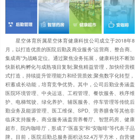
星空体育所属星空体育健康科技公司成立于2018年8
月，以打造优质的医院后勤及商业服务“运营商、整合商、
集成商”为战略定位。通过聚焦业务拓展，健康科技不断加
快新机构孵化与成熟项目复制;聚焦精益管理，加快经营模
式打造，持续提升管理能力和经营质效;聚焦数字化转型，
积蓄成长动能，培育竞争优势。其中，公司后勤业务涵盖
医院环境管理、中央运送、工程管理、餐饮服务、秩序维
护、电梯驾驶、绿化养护、辅医服务、停车管理等传统后
勤业务及能源管理、医工维保、SPD、营养膳食等其他非
临床支持服务。商业服务涵盖营养餐厅、智慧药房、健康
超市、院内咖啡厅，形成了“医嘉安”和“安咖啡”等代表子品
牌。目前，医院后勤总服务面积达52.4万平方米，自营健