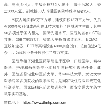
高、副高)344人，中级职称732人;博士、博士后20人，硕
士333人;正、副教授60人;享受国务院特殊津贴者2人。
医院占地面积8万平方米，建筑面积18万平方米。先后
有600多项科研成果和临床技术填补了区域医学空白，其中
50多项处于国内领先、国际先进水平。医院购置有3.OT磁
共振、256层螺旋CT、智能大平板血管造影机、ECMO、
直线加速器、ECT等高端设备4000余台(套)，总价值近4亿
余元，为临床业务开展提供了有力支撑。
医院承担了湖北医药学院临床医学、口腔医学、精神
医学、护理和药学等专业本科生与研究生教学任务。此
外，医院还是湖北中医药大学、华中科技大学、武汉大学
医学院等多所院校的教学医院，是国家级住院医师规范化
培训基地、国家级临床药师培训基地，西安交通大学药学
教学实习基地。
链接地址：
https://www.dfmhp.com.cn/