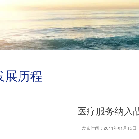
发展历程
医疗服务纳入
发布时间：2011年01月15日