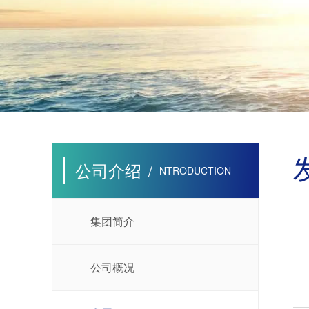
公司介绍
/
NTRODUCTION
集团简介
公司概况