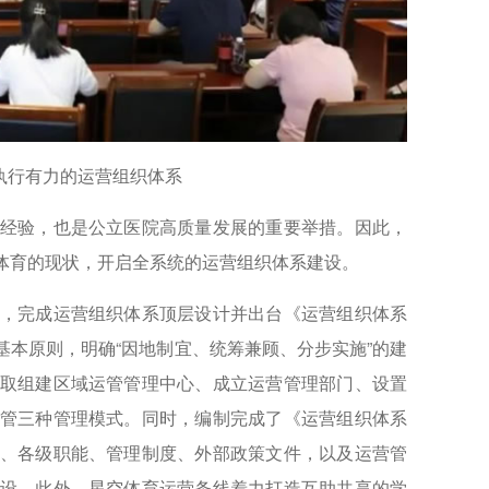
行有力的运营组织体系
经验，也是公立医院高质量发展的重要举措。因此，
体育的现状，开启全系统的运营组织体系建设。
，完成运营组织体系顶层设计并出台《运营组织体系
本原则，明确“因地制宜、统筹兼顾、分步实施”的建
取组建区域运管管理中心、成立运营管理部门、设置
管三种管理模式。同时，编制完成了《运营组织体系
、各级职能、管理制度、外部政策文件，以及运营管
设。此外，星空体育运营条线着力打造互助共享的学