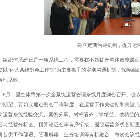
建立定期沟通机制，提升运营
织体系建设是一项系统工程，需要在不断提升整体效能层面
立以“运营条线例会工作制”为主要抓手的定期沟通机制，保障组
落地见效。
月，星空体育第一次全系统运营管理条线月度例会召开。会议
和期望，要切实通过例会工作制度，在运营工作关键期和关键点
次运营条线经验交流、案例分享、对标看齐，学精益、做精益的主
会与经营分析会、预算论证会等有序衔接，围绕运营条线各期重
将各类工作部署、管理解读、业务培训等有机融合，每次会议经