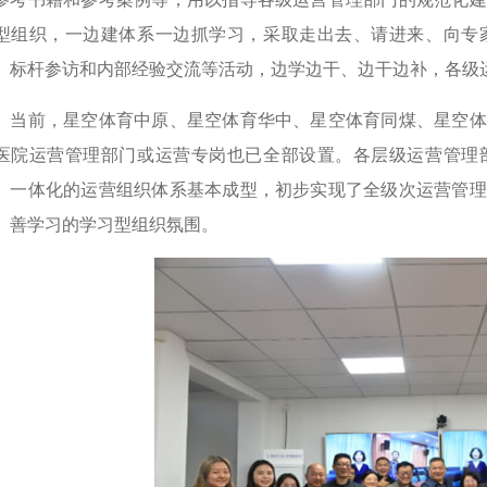
型组织，一边建体系一边抓学习，采取走出去、请进来、向专
、标杆参访和内部经验交流等活动，边学边干、边干边补，各级
前，星空体育中原、星空体育华中、星空体育同煤、星空体
医院运营管理部门或运营专岗也已全部设置。各层级运营管理
、一体化的运营组织体系基本成型，初步实现了全级次运营管理
、善学习的学习型组织氛围。