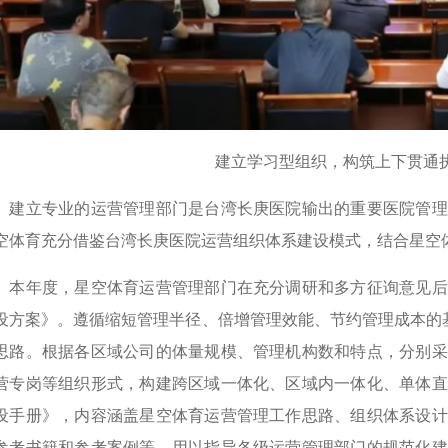
建立学习型组织，构筑上下贯通执
立专业的运营管理部门是台湾长庚医院输出的重要医院管理
空体育充分借鉴台湾长庚医院运营组织体系建设模式，结合星空
年度，星空体育运营管理部门在充分调研和多方征询意见后
设方案》。遵循缩短管理半径、倍增管理效能、节约管理成本的基
思路。根据各区域公司的体量规模、管理机构数和特点，分别采
营专岗等组织形式，构建跨区域一体化、区域内一体化、单体直
设手册》，内容涵盖星空体育运营管理工作思路、组织体系设计
参考书籍和参考案例等，用以指导各级运营管理部门的规范化建