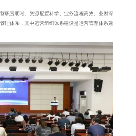
全、运营职责明晰、资源配置科学、业务流程高效、业财深
管理体系，其中运营组织体系建设是运营管理体系建