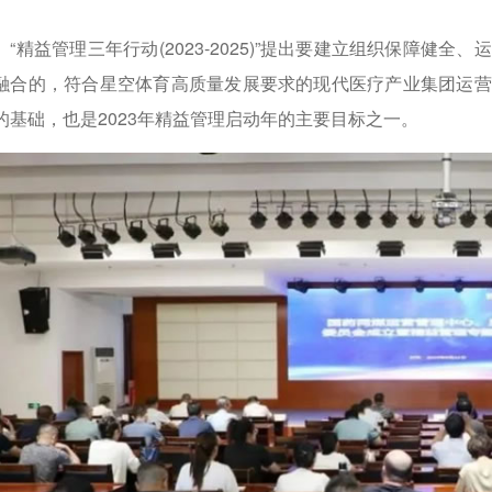
精益管理三年行动(2023-2025)”提出要建立组织保障健
融合的，符合星空体育高质量发展要求的现代医疗产业集团运营
的基础，也是2023年精益管理启动年的主要目标之一。