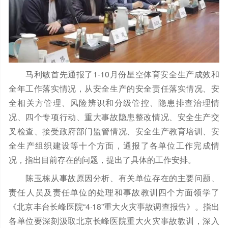
马利敏首先通报了1-10月份星空体育安全生产成效和
全年工作落实情况，从安全生产的安全责任落实情况、安
全相关方管理、风险辨识和分级管控、隐患排查治理情
况、四个专项行动、重大事故隐患整改情况、安全生产交
叉检查、接受政府部门监管情况、安全生产教育培训、安
全生产组织建设等十个方面，通报了各单位工作完成情
况，指出目前存在的问题，提出了具体的工作安排。
陈玉栋从事故原因分析、有关单位存在的主要问题、
责任人员及责任单位的处理和事故教训四个方面领学了
《北京丰台长峰医院“4·18”重大火灾事故调查报告》。指出
各单位要深刻汲取北京长峰医院重大火灾事故教训，深入