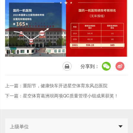
分享到：
上一篇：
重阳节，健康快车开进星空体育东风总医院
下一篇：
星空体育葛洲坝两项QC质量管理小组成果获奖！
上级单位