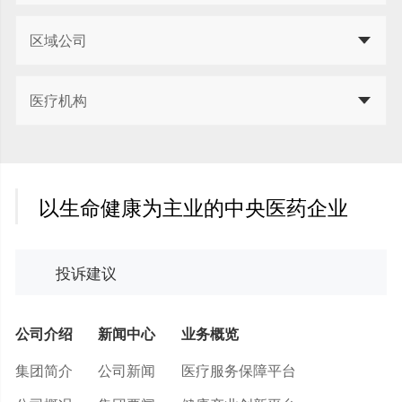
区域公司
医疗机构
以生命健康为主业的中央医药企业
投诉建议
公司介绍
新闻中心
业务概览
集团简介
公司新闻
医疗服务保障平台