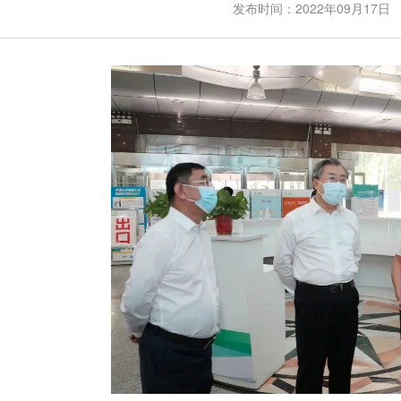
发布时间：2022年09月17日