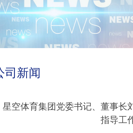
公司新闻
星空体育集团党委书记、董事长
指导工