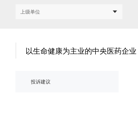
上级单位
以生命健康为主业的中央医药企业
投诉建议