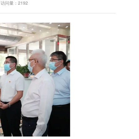
访问量：2192