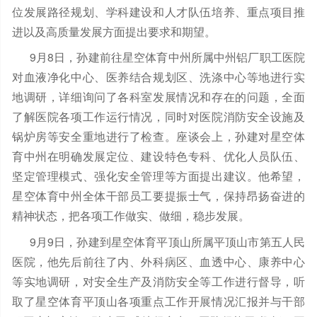
位发展路径规划、学科建设和人才队伍培养、重点项目推
进以及高质量发展方面提出要求和期望。
9月8日，孙建前往星空体育中州所属中州铝厂职工医院
对血液净化中心、医养结合规划区、洗涤中心等地进行实
地调研，详细询问了各科室发展情况和存在的问题，全面
了解医院各项工作运行情况，同时对医院消防安全设施及
锅炉房等安全重地进行了检查。座谈会上，孙建对星空体
育中州在明确发展定位、建设特色专科、优化人员队伍、
坚定管理模式、强化安全管理等方面提出建议。他希望，
星空体育中州全体干部员工要提振士气，保持昂扬奋进的
精神状态，把各项工作做实、做细，稳步发展。
9月9日，孙建到星空体育平顶山所属平顶山市第五人民
医院，他先后前往了内、外科病区、血透中心、康养中心
等实地调研，对安全生产及消防安全等工作进行督导，听
取了星空体育平顶山各项重点工作开展情况汇报并与干部