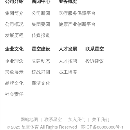
公司介绍
新闻中心
业务概览
集团简介
公司新闻
医疗服务保障平台
公司概况
集团要闻
健康产业创新平台
发展历程
传媒报道
企业文化
星空建设
人才发展
联系星空
企业理念
党建动态
人才招聘
投诉建议
形象展示
统战群团
员工培养
品牌文化
廉洁文化
社会责任
网站地图
|
联系星空
|
加入我们
|
关于我们
© 2025 星空体育 All Rights Reserved
苏ICP备88888888号-1