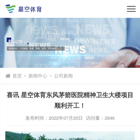
首页
新闻中心
公司新闻
>
>
喜讯 星空体育东风茅箭医院精神卫生大楼项目
顺利开工！
发布时间：2022年07月20日
访问量：2646