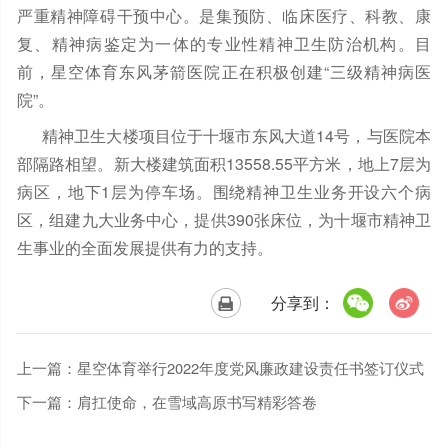
严重精神障碍干预中心。是集预防、临床医疗、科教、康
复、精神病鉴定为一体的专业性精神卫生防治机构。目
前，星空体育东风茅箭医院正在积极创建“三级精神病医
院”。
精神卫生大楼项目位于十堰市东风大道14号，与医院本
部隔路相望。新大楼建筑面积13558.55平方米，地上7层为
病区，地下1层为停车场。围绕精神卫生业务开设六个病
区，组建九大业务中心，提供390张床位，为十堰市精神卫
生事业的全面发展提供有力的支持。
分享到：
上一篇：
星空体育举行2022年度党风廉政建设责任书签订仪式
下一篇：
肩扛使命，在雪域高原书写精彩答卷