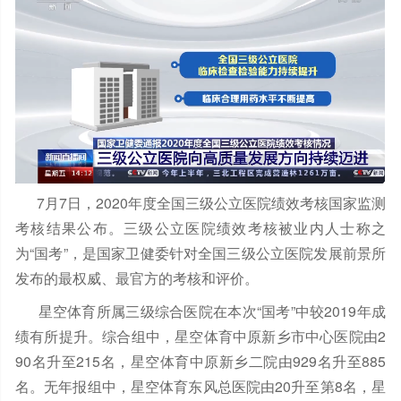
7月7日，2020年度全国三级公立医院绩效考核国家监测
考核结果公布。三级公立医院绩效考核被业内人士称之
为“国考”，是国家卫健委针对全国三级公立医院发展前景所
发布的最权威、最官方的考核和评价。
星空体育所属三级综合医院在本次“国考”中较2019年成
绩有所提升。综合组中，星空体育中原新乡市中心医院由2
90名升至215名，星空体育中原新乡二院由929名升至885
名。无年报组中，星空体育东风总医院由20升至第8名，星