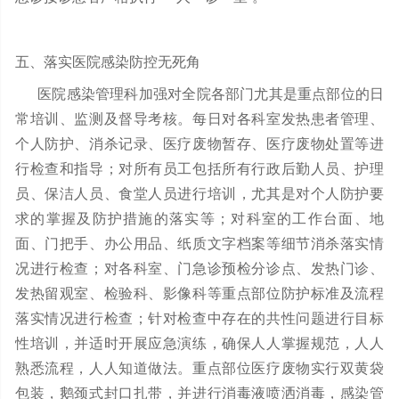
五、落实医院感染防控无死角
医院感染管理科加强对全院各部门尤其是重点部位的日
常培训、监测及督导考核。每日对各科室发热患者管理、
个人防护、消杀记录、医疗废物暂存、医疗废物处置等进
行检查和指导；对所有员工包括所有行政后勤人员、护理
员、保洁人员、食堂人员进行培训，尤其是对个人防护要
求的掌握及防护措施的落实等；对科室的工作台面、地
面、门把手、办公用品、纸质文字档案等细节消杀落实情
况进行检查；对各科室、门急诊预检分诊点、发热门诊、
发热留观室、检验科、影像科等重点部位防护标准及流程
落实情况进行检查；针对检查中存在的共性问题进行目标
性培训，并适时开展应急演练，确保人人掌握规范，人人
熟悉流程，人人知道做法。重点部位医疗废物实行双黄袋
包装，鹅颈式封口扎带，并进行消毒液喷洒消毒，感染管