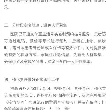
院感染管控要求进行诊疗区域的消杀、医疗废物处置及记
录。
三、分时段实名就诊，避免人群聚集
医院已开通支付宝生活号实名制预约挂号服务，患者还
可通过电话、微信等形式进行预约；患者在挂号、就诊
时，需出示患者身份证或医保卡等有效证件，同时提供准
确有效的联系方式、家庭住址等信息。为避免人群聚集，
确保患者及家属的健康，建议最多由一人陪同就诊。
四、强化责任做好正常诊疗工作
提高医务人员制度意识、规矩意识、责任意识，强化首
诊负责制的落实，严格执行疫情防控流程，及时完整填写
《疫情期间门急诊流行病学调查告知书》并留存备查；门
急诊接诊患者严格执行“一人一诊一室”。