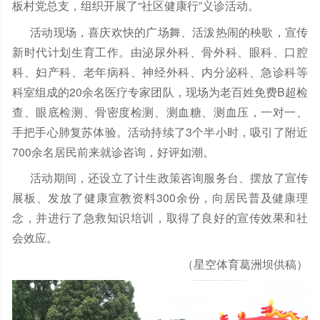
板村党总支，组织开展了“社区健康行”义诊活动。
活动现场，喜庆欢快的广场舞、活泼热闹的秧歌，宣传
新时代计划生育工作。由泌尿外科、骨外科、眼科、口腔
科、妇产科、老年病科、神经外科、内分泌科、急诊科等
科室组成的20余名医疗专家团队，现场为老百姓免费B超检
查、眼底检测、骨密度检测、测血糖、测血压，一对一、
手把手心肺复苏体验。活动持续了3个半小时，吸引了附近
700余名居民前来就诊咨询，好评如潮。
活动期间，还设立了计生政策咨询服务台、摆放了宣传
展板、发放了健康宣教资料300余份，向居民普及健康理
念，并进行了急救知识培训，取得了良好的宣传效果和社
会效应。
（星空体育葛洲坝供稿）