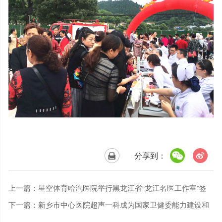
分享到：
上一篇：
星空体育哈汽医院举行黑龙江省“龙江名医工作室”签
约暨消化内镜诊疗中心启动仪式
下一篇：
新乡市中心医院超声一科成为国家卫健委能力建设和
继续教育中心医学图像数据库乳腺超声库建库组员单位