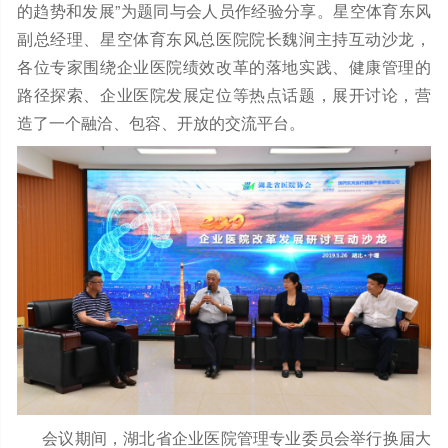
的趋势和发展”为题同与会人员作经验分享。星空体育东风
副总经理、星空体育东风总医院院长魏涧主持互动沙龙，
各位专家围绕企业医院绩效改革的落地实践、健康管理的
路径探索、企业医院发展定位等热点话题，展开讨论，营
造了一个融洽、包容、开放的交流平台。
会议期间，湖北省企业医院管理专业委员会举行换届大