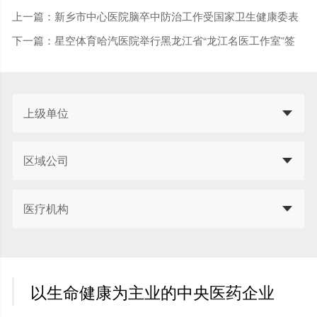
上一篇：
新乡市中心医院脑卒中防治工作受国家卫生健康委表
彰
下一篇：
星空体育哈汽医院举行黑龙江省“龙江名医工作室”签
约暨消化内镜诊疗中心启动仪式
上级单位
区域公司
医疗机构
以生命健康为主业的中央医药企业