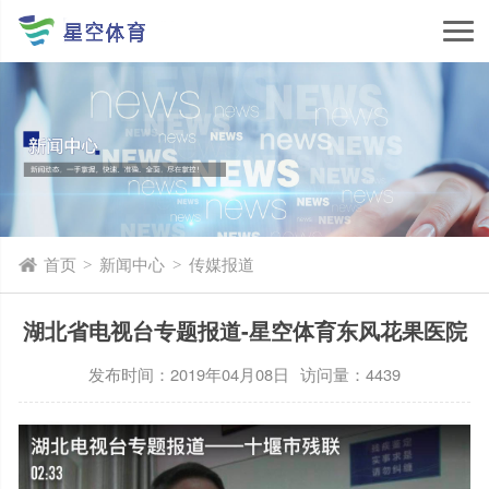
首页
新闻中心
传媒报道
>
>
湖北省电视台专题报道-星空体育东风花果医院
发布时间：2019年04月08日
访问量：4439