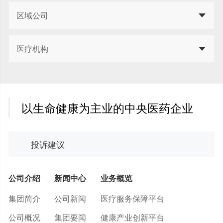
区域公司
医疗机构
以生命健康为主业的中央医药企业
投诉建议
公司介绍
新闻中心
业务概览
集团简介
公司新闻
医疗服务保障平台
公司概况
集团要闻
健康产业创新平台