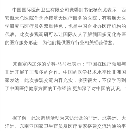
中国国际医药卫生有限公司党委副书记杨永戈表示，西
安航天总医院作为承接航天医疗服务的医院，有着航天医
学研究与医疗服务双重特色，也是中国企业办医疗机构的
代表。此次参观调研可以让国际友人了解我国多元化办医
的医疗服务形态，为他们提供医疗行业相关经验借鉴。
来自塞内加尔的萨科·马马杜表示：“中国在医疗领域与
非洲开展了非常多的合作。中国的医学技术水平比非洲国
家发达，此次参观交流内容充实，收获很大，不仅学习到
了中国医疗健康方面的工作经验,更加深了对中国的认识。”
据了解，此次调研活动为来访涉及的非洲、北美洲、大
洋洲、东南亚国家卫生官员及医疗专家搭建交流沟通的平