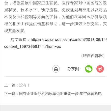
台，增强发展中国家卫生官员、医疗专家对中国医院的发
展状况、技术水平、诊疗流程、免疫规划与应用以及药品
不良反应和控制等方面的了解，为他们在本国医疗健康领
域的相关工作提供借鉴和帮助，进一步加强业务交流，实
现共赢发展。
原文链接：
http://news.cnwest.com/content/2018-09/14/
content_15973658.htm?from=pc
（转自西部网）
分享到：
上一篇：
没有了
下一篇：
国有企业医疗机构改革迈出重要一步 星空体育哈电
（哈尔滨）医院管理有限公司成立