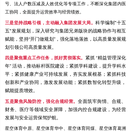
亏、法人户数压减及人效优化等专项工作，不断深化集团内医
工协同，全面提升运营效率与经营绩效。
科学编制"十五
三是坚持战略引领，主动融入集团发展大局。
五"发展规划，深入研究与集团兄弟版块的战略协作与相互
赋能，坚持“开门做规划”，强化落地落效，以高质量发展规
划引领公司高质量发展。
紧抓 “精益管理深化
四是聚焦重点工作任务，抓好贯彻落实。
年” 活动，推动标杆医院建设；紧抓学科建设，提升学科水
平；紧抓健康产业可持续发展，夯实发展根基；紧抓科技
创新和产业协同，激发发展动能；紧抓数智化转型升级，
赋能提质增效。
全面筑牢舆情、合规、
五是聚焦风险防控，强化合规经营。
财务、医疗等领域安全屏障，加强内控合规建设，为经营
发展与安全运营保驾护航。
星空体育中原、星空体育华中、星空体育同煤、星空体育葛洲