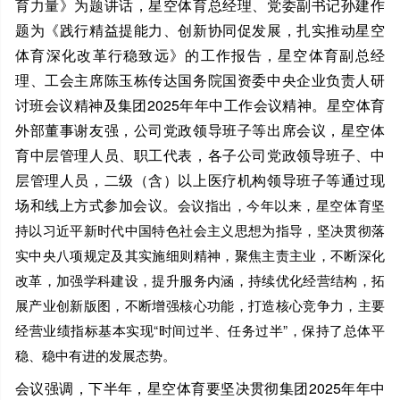
育力量》为题讲话，星空体育总经理、党委副书记孙建作
题为《践行精益提能力、创新协同促发展，扎实推动星空
体育深化改革行稳致远》的工作报告，星空体育副总经
理、工会主席陈玉栋传达国务院国资委中央企业负责人研
讨班会议精神及集团2025年年中工作会议精神。星空体育
外部董事谢友强，公司党政领导班子等出席会议，星空体
育中层管理人员、职工代表，各子公司党政领导班子、中
层管理人员，二级（含）以上医疗机构领导班子等通过现
场和线上方式参加会议。
会议指出，
今年以来，星空体育坚
持以习近平新时代中国特色社会主义思想为指导，坚决贯彻落
实中央八项规定及其实施细则精神，聚焦主责主业，不断深化
改革，加强学科建设，提升服务内涵，
持续优化经营结构，
拓
展产业创新版图，不断增强核心功能，打造核心竞争力，主要
经营业绩指标基本实现“时间过半、任务过半”，保持了总体平
稳、稳中有进的发展态势。
会议强调，下半年，星空体育要坚决贯彻集团2025年年中