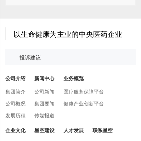
以生命健康为主业的中央医药企业
投诉建议
公司介绍
新闻中心
业务概览
集团简介
公司新闻
医疗服务保障平台
公司概况
集团要闻
健康产业创新平台
发展历程
传媒报道
企业文化
星空建设
人才发展
联系星空