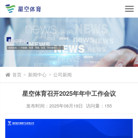
首页
新闻中心
公司新闻
>
>
星空体育召开2025年年中工作会议
发布时间：2025年08月19日
访问量：155