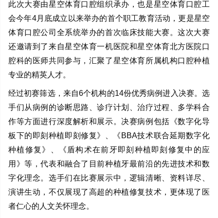
此次大赛由星空体育口腔组织承办，也是星空体育口腔工
会今年4月底成立以来举办的首个职工教育活动，更是星空
体育口腔公司全系统举办的首次临床技能大赛。这次大赛
还邀请到了来自星空体育一机医院和星空体育北方医院口
腔科的医师共同参与，汇聚了星空体育所属机构口腔种植
专业的精英人才。
经过初赛筛选，来自6个机构的14份优秀病例进入决赛。选
手们从病例的诊断思路、诊疗计划、治疗过程、多学科合
作等方面进行深度解析和展示。决赛病例包括《数字化导
板下的即刻种植即刻修复》、《BBA技术联合延期数字化
种植修复》、《盾构术在前牙即刻种植即刻修复中的应
用》等，代表和融合了目前种植牙最前沿的先进技术和数
字化理念。选手们在比赛展示中，逻辑清晰、资料详尽、
演讲生动，不仅展现了高超的种植修复技术，更体现了医
者仁心的人文关怀理念。