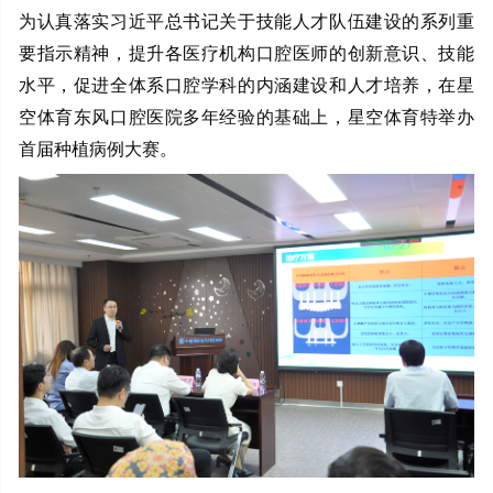
为认真落实习近平总书记关于技能人才队伍建设的系列重
要指示精神，提升各医疗机构口腔医师的创新意识、技能
水平，促进全体系口腔学科的内涵建设和人才培养，在星
空体育东风口腔医院多年经验的基础上，星空体育特举办
首届种植病例大赛。