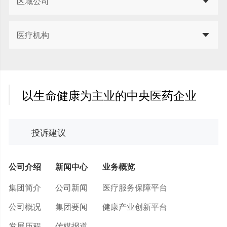
区域公司
医疗机构
以生命健康为主业的中央医药企业
投诉建议
公司介绍
新闻中心
业务概览
集团简介
公司新闻
医疗服务保障平台
公司概况
集团要闻
健康产业创新平台
发展历程
传媒报道