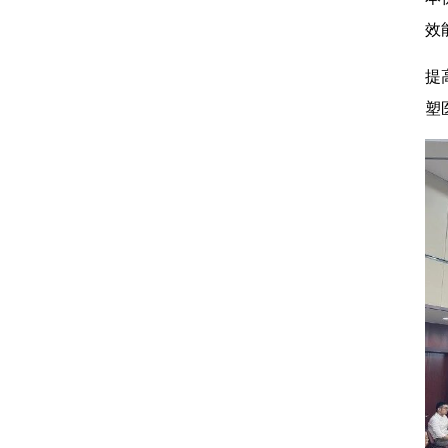
效
提
塑