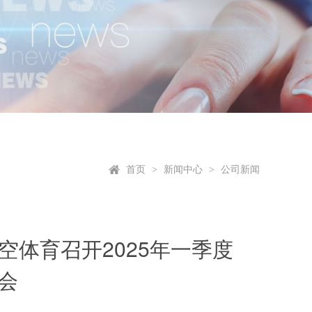
首页
新闻中心
公司新闻
>
>
星空体育召开2025年一季度
会