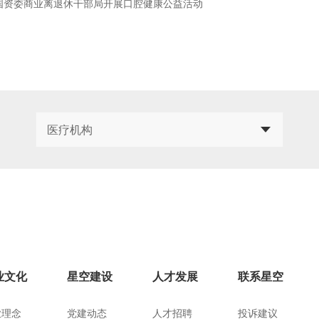
进国资委商业离退休干部局开展口腔健康公益活动
医疗机构
业文化
星空建设
人才发展
联系星空
业理念
党建动态
人才招聘
投诉建议