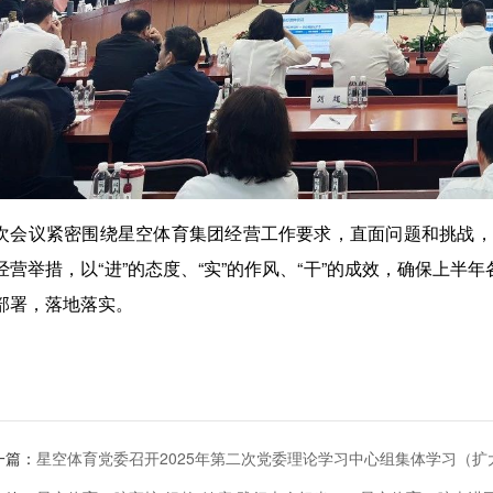
次会议紧密围绕星空体育集团经营工作要求，直面问题和挑战，
经营举措，以“进”的态度、“实”的作风、“干”的成效，确保上半
部署，落地落实。
一篇：
星空体育党委召开2025年第二次党委理论学习中心组集体学习（扩