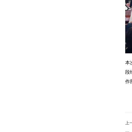
本
段
作
上