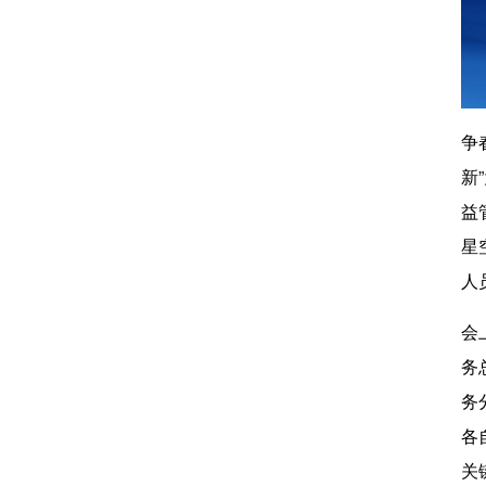
争
新
益
星
人
会
务
务
各
关