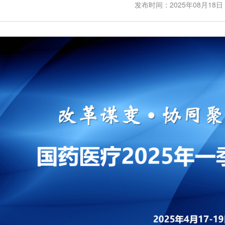
发布时间：2025年08月18日