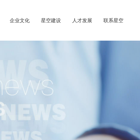
企业文化
星空建设
人才发展
联系星空