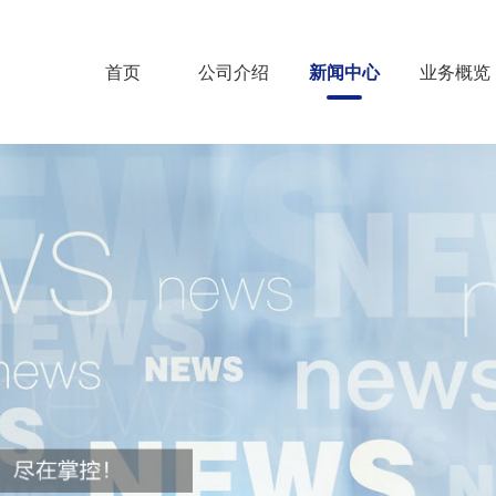
首页
公司介绍
新闻中心
业务概览