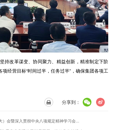
坚持改革谋变、协同聚力、精益创新，精准制定下阶
年各项经营目标“时间过半，任务过半”，确保集团各项工
分享到：
大）会暨深入贯彻中央八项规定精神学习会...