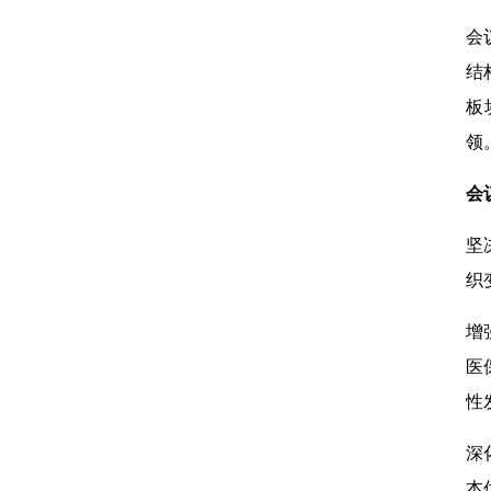
会
结
板
领
会
坚
织
增
医
性
深
本