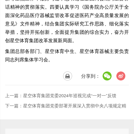
话精神的贯彻落实。四要认真学习《国务院办公厅关于全
面深化药品医疗器械监管改革促进医药产业高质量发展的
意见》文件精神，结合集团实际研究工作思路、细化落实
举措，坚持开拓创新，全面提升集团的综合实力，奋力开
创星空体育集团改革发展新局面。
集团总部各部门、星空体育中生、星空体育器械主要负责
同志列席集体学习会。
分享到：
上一篇：
星空体育集团党委2024年巡视完成“一对一”反馈
下一篇：
星空体育集团党委部署开展深入贯彻中央八项规定精
神学习教育工作