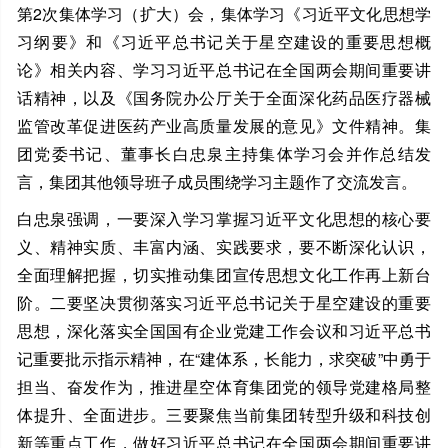
第2次集体学习（扩大）会，集体学习《习近平文化思想学
习纲要》和《习近平总书记关于星空建设的重要思想
概
论》相关内容、学习习近平总书记在全国两会期间重要讲
话精神，以及《国务院办公厅关于全面深化药品医疗器械
监管改革促进医药产业高质量发展的意见》文件精神。集
团党委书记、董事长白忠泉主持集体学习会并作总结发
言，集团其他领导班子成员围绕学习主题作了交流发言。
白忠泉强调，一要深入学习掌握习近平文化思想的核心要
义、精神实质、丰富内涵、实践要求，要不断深化认识，
全面理解把握，切实推动集团宣传思想文化工作再上新台
阶。二要坚决贯彻落实习近平总书记关于星空建设的重要
思想，深化落实全国国有企业党建工作会议和习近平总书
记重要批示指示精神，在“建体系，长能力，求突破”中勇于
担当、奋发作为，推进星空体育集团党的领导党建格局整
体提升、全面进步。三要聚焦当前集团转型升级和科技创
新等重点工作，做好习近平总书记在全国两会期间重要讲