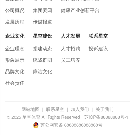
公司概况
集团要闻
健康产业创新平台
发展历程
传媒报道
企业文化
星空建设
人才发展
联系星空
企业理念
党建动态
人才招聘
投诉建议
形象展示
统战群团
员工培养
品牌文化
廉洁文化
社会责任
网站地图
|
联系星空
|
加入我们
|
关于我们
© 2025 星空体育 All Rights Reserved
苏ICP备88888888号-1
苏公网安备 88888888888888号