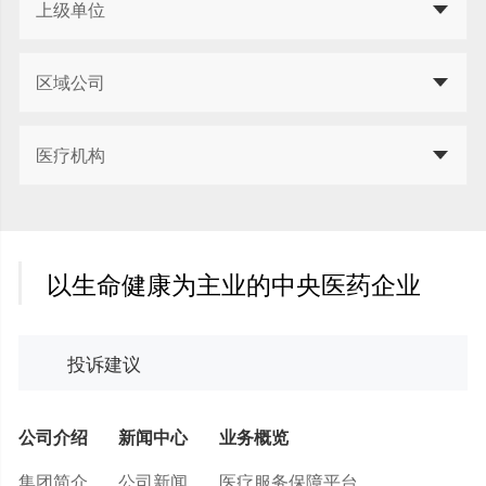
上级单位
区域公司
医疗机构
以生命健康为主业的中央医药企业
投诉建议
公司介绍
新闻中心
业务概览
集团简介
公司新闻
医疗服务保障平台